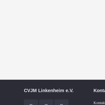
CVJM Linkenheim e.V.
Kont
Kontak