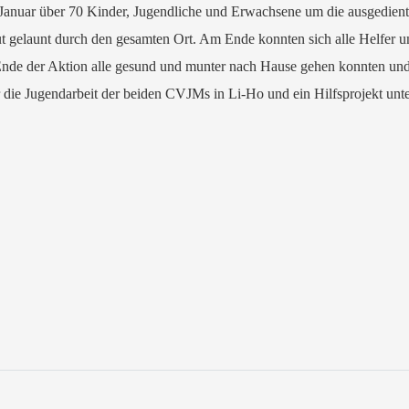
 Januar über 70 Kinder, Jugendliche und Erwachsene um die ausgedi
t gelaunt durch den gesamten Ort. Am Ende konnten sich alle Helfer
nde der Aktion alle gesund und munter nach Hause gehen konnten und
r die Jugendarbeit der beiden CVJMs in Li-Ho und ein Hilfsprojekt unt