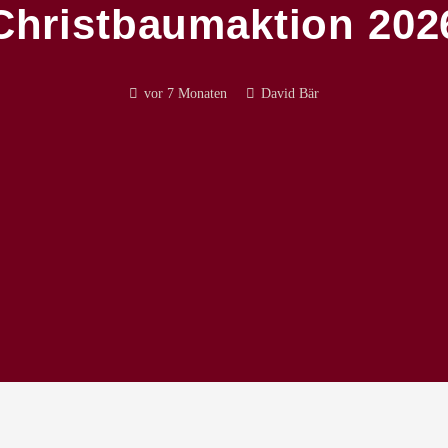
Christbaumaktion 202
vor 7 Monaten
David Bär