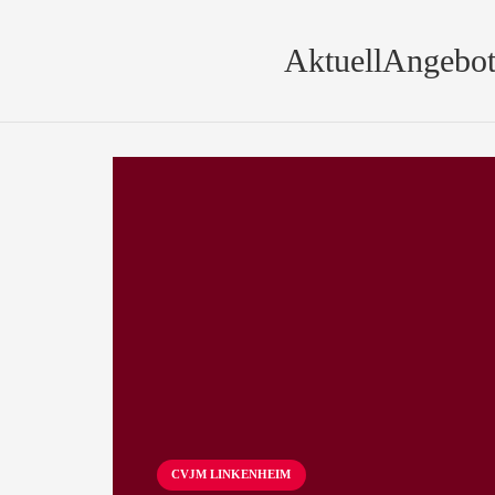
Aktuell
Angebot
CVJM LINKENHEIM