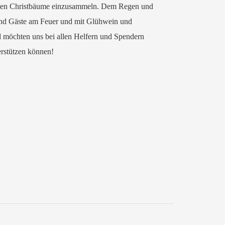
enten Christbäume einzusammeln. Dem Regen und
 und Gäste am Feuer und mit Glühwein und
 möchten uns bei allen Helfern und Spendern
erstützen können!