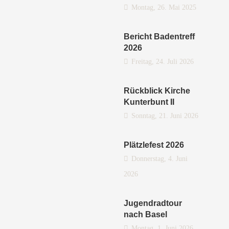
Montag, 26. Mai 2025
Bericht Badentreff
2026
Freitag, 24. Juli 2026
Rückblick Kirche
Kunterbunt II
Sonntag, 21. Juni 2026
Plätzlefest 2026
Donnerstag, 4. Juni
2026
Jugendradtour
nach Basel
Montag, 1. Juni 2026