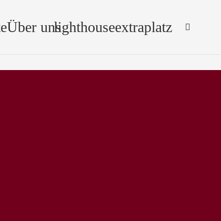
e
Über uns
lighthouse
extraplatz