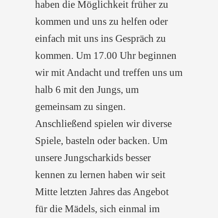
haben die Möglichkeit früher zu
kommen und uns zu helfen oder
einfach mit uns ins Gespräch zu
kommen. Um 17.00 Uhr beginnen
wir mit Andacht und treffen uns um
halb 6 mit den Jungs, um
gemeinsam zu singen.
Anschließend spielen wir diverse
Spiele, basteln oder backen. Um
unsere Jungscharkids besser
kennen zu lernen haben wir seit
Mitte letzten Jahres das Angebot
für die Mädels, sich einmal im