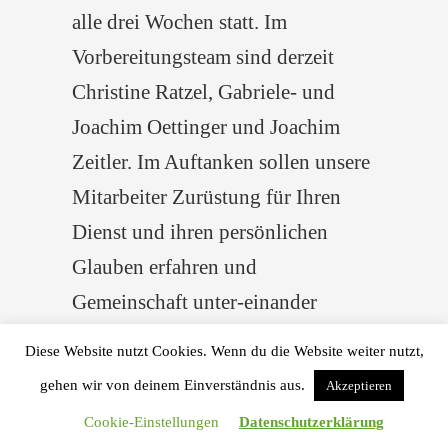
alle drei Wochen statt. Im
Vorbereitungsteam sind derzeit
Christine Ratzel, Gabriele- und
Joachim Oettinger und Joachim
Zeitler. Im Auftanken sollen unsere
Mitarbeiter Zurüstung für Ihren
Dienst und ihren persönlichen
Glauben erfahren und
Gemeinschaft unter-einander
erleben. Dem gemäß versuchen wir
Diese Website nutzt Cookies. Wenn du die Website weiter nutzt,
das Programm entweder selbst zu
gehen wir von deinem Einverständnis aus.
Akzeptieren
gestalten oder Gäste ein-zuladen.
Cookie-Einstellungen
Datenschutzerklärung
Im vergangen Jahr waren es