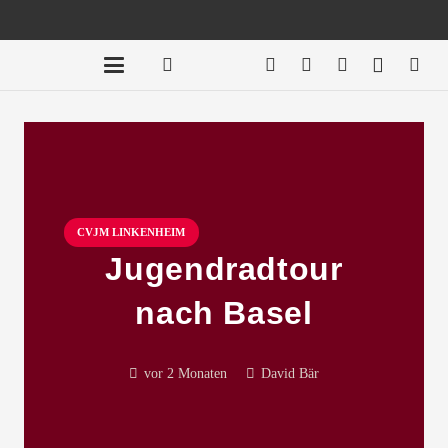
CVJM LINKENHEIM
Jugendradtour
nach Basel
vor 2 Monaten
David Bär