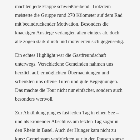
machten jede Etappe schweißtreibend. Trotzdem
meisterte die Gruppe rund 270 Kilometer auf dem Rad
mit beeindruckender Motivation. Besonders die
knackigen Anstiege verlangten allen einiges ab, doch
alle zogen stark durch und motivierten sich gegenseitig.
Ein echtes Highlight war die Gastfreundschaft
unterwegs. Verschiedene Gemeinden nahmen uns
herzlich auf, ermöglichten Übernachtungen und
schenkten uns offene Türen und gute Begegnungen.
Das machte die Tour nicht nur einfacher, sondern auch
besonders wertvoll.
Zur Abkühlung ging es fast jeden Tag in einen See –
und als krönender Abschluss am letzten Tag sogar in
den Rhein in Basel. Auch der Hunger kam nicht zu
kurz: Gemeinsam verdrückten wir in den Pausen ganze