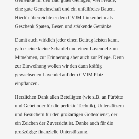
Gemeinde für den Bau gutes Gelingen, viel Freude,
eine gute Gemeinschaft und ein unfallfreies Bauen.
Hierfür überreichte er dem CVJM Linkenheim als
Geschenk Spaten, Besen und stärkende Getränke.
Damit auch wirklich jeder einen Beitrag leisten kann,
gab es eine kleine Schaufel und einen Lavendel zum
Mitnehmen, zur Erinnerung aber auch zur Pflege. Denn
zur Einweihung wollen wir den dann kräftig
gewachsenen Lavendel auf dem CVJM Platz
einpflanzen.
Herzlichen Dank allen Beteiligten (wie z.B. an Fürbitte
und Gebet oder für die perfekte Technik), Unterstützern
und Besuchern für den großartigen Gottesdienst, der
ein Zeichen der Zuversicht ist. Danke auch für die
großzügige finanzielle Unterstützung.