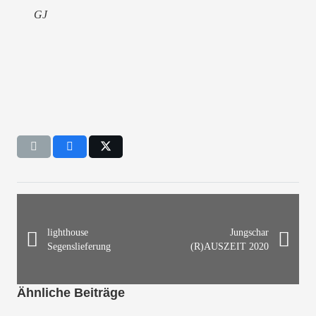
GJ
lighthouse
Jungschar
Segenslieferung
(R)AUSZEIT 2020
Ähnliche Beiträge