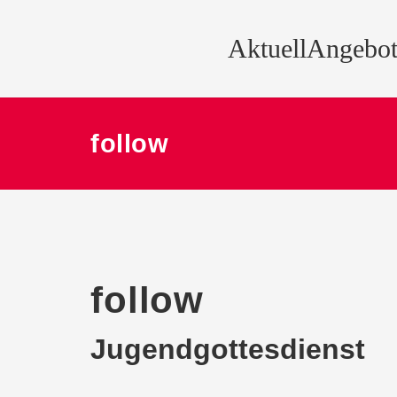
Aktuell
Angebot
follow
follow
Jugendgottesdienst