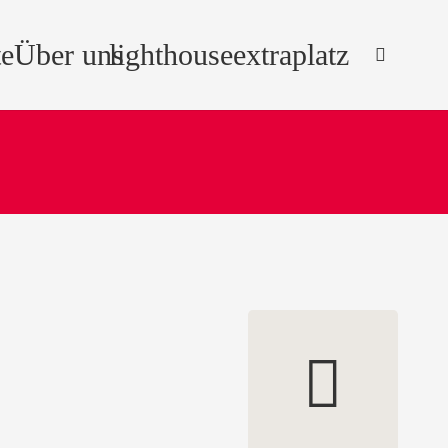
e
Über uns
lighthouse
extraplatz