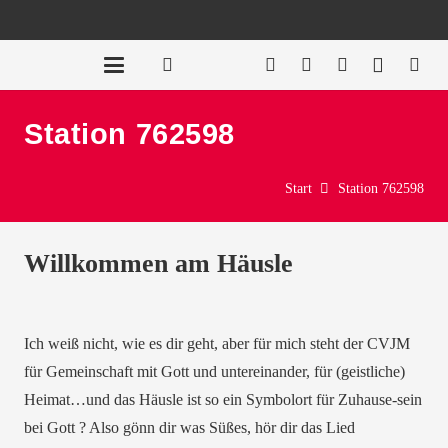
Station 762598
Start
Station 762598
Willkommen am Häusle
Ich weiß nicht, wie es dir geht, aber für mich steht der CVJM
für Gemeinschaft mit Gott und untereinander, für (geistliche)
Heimat…und das Häusle ist so ein Symbolort für Zuhause-sein
bei Gott ? Also gönn dir was Süßes
,
hör dir das Lied