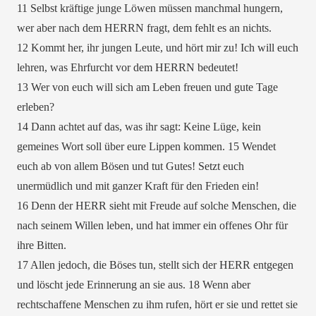
11 Selbst kräftige junge Löwen müssen manchmal hungern,
wer aber nach dem HERRN fragt, dem fehlt es an nichts.
12 Kommt her, ihr jungen Leute, und hört mir zu! Ich will euch
lehren, was Ehrfurcht vor dem HERRN bedeutet!
13 Wer von euch will sich am Leben freuen und gute Tage
erleben?
14 Dann achtet auf das, was ihr sagt: Keine Lüge, kein
gemeines Wort soll über eure Lippen kommen. 15 Wendet
euch ab von allem Bösen und tut Gutes! Setzt euch
unermüdlich und mit ganzer Kraft für den Frieden ein!
16 Denn der HERR sieht mit Freude auf solche Menschen, die
nach seinem Willen leben, und hat immer ein offenes Ohr für
ihre Bitten.
17 Allen jedoch, die Böses tun, stellt sich der HERR entgegen
und löscht jede Erinnerung an sie aus. 18 Wenn aber
rechtschaffene Menschen zu ihm rufen, hört er sie und rettet sie