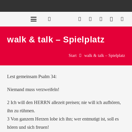
walk & talk – Spielplatz
Start
walk & talk – Spielplatz
Lest gemeinsam Psalm 34:
Niemand muss verzweifeln!
2 Ich will den HERRN allezeit preisen; nie will ich aufhören,
ihn zu rühmen.
3 Von ganzem Herzen lobe ich ihn; wer entmutigt ist, soll es
hören und sich freuen!