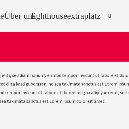
e
Über uns
lighthouse
extraplatz
 elitr, sed diam nonumy eirmod tempor invidunt ut labore et dolo
Stet clita kasd gubergren, no sea takimata sanctus est Lorem ipsu
od tempor invidunt ut labore et dolore magna aliquyam erat, sed d
 sea takimata sanctus est Lorem ipsum dolor sit amet.