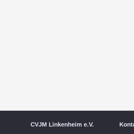
CVJM Linkenheim e.V.
Kont