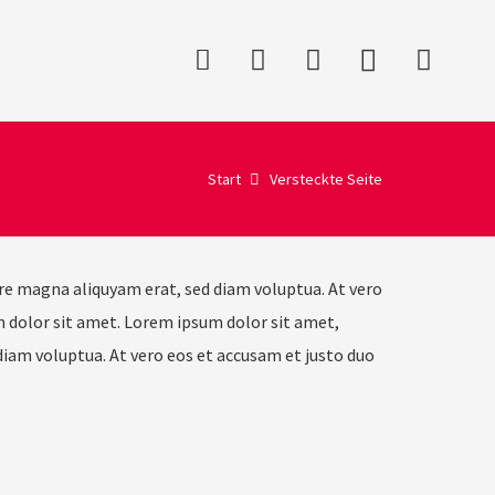
Start
Versteckte Seite
re magna aliquyam erat, sed diam voluptua. At vero
m dolor sit amet. Lorem ipsum dolor sit amet,
iam voluptua. At vero eos et accusam et justo duo