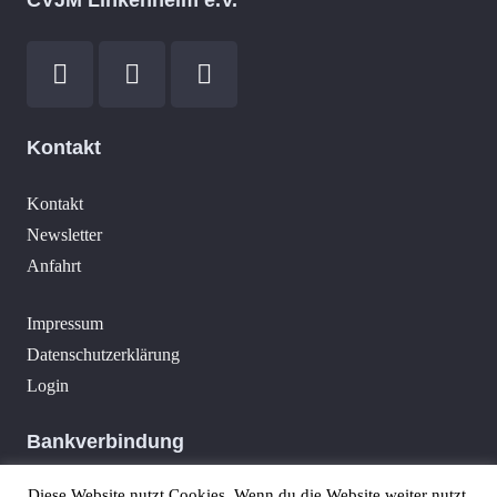
CVJM Linkenheim e.V.
Kontakt
Kontakt
Newsletter
Anfahrt
Impressum
Datenschutzerklärung
Login
Bankverbindung
Diese Website nutzt Cookies. Wenn du die Website weiter nutzt,