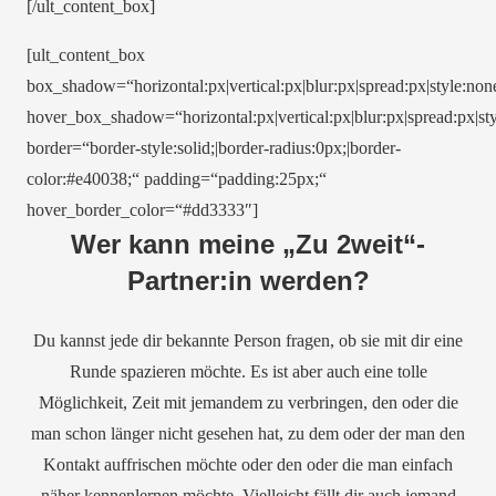
[/ult_content_box]
[ult_content_box
box_shadow=“horizontal:px|vertical:px|blur:px|spread:px|style:non
hover_box_shadow=“horizontal:px|vertical:px|blur:px|spread:px|sty
border=“border-style:solid;|border-radius:0px;|border-
color:#e40038;“ padding=“padding:25px;“
hover_border_color=“#dd3333″]
Wer kann meine „Zu 2weit“-
Partner:in werden?
Du kannst jede dir bekannte Person fragen, ob sie mit dir eine
Runde spazieren möchte. Es ist aber auch eine tolle
Möglichkeit, Zeit mit jemandem zu verbringen, den oder die
man schon länger nicht gesehen hat, zu dem oder der man den
Kontakt auffrischen möchte oder den oder die man einfach
näher kennenlernen möchte. Vielleicht fällt dir auch jemand