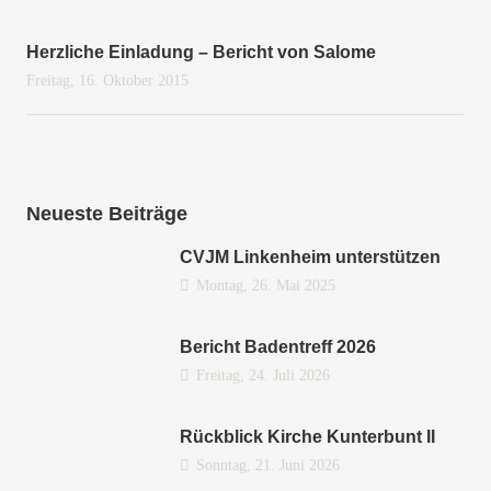
Herzliche Einladung – Bericht von Salome
Freitag, 16. Oktober 2015
Neueste Beiträge
CVJM Linkenheim unterstützen
Montag, 26. Mai 2025
Bericht Badentreff 2026
Freitag, 24. Juli 2026
Rückblick Kirche Kunterbunt II
Sonntag, 21. Juni 2026