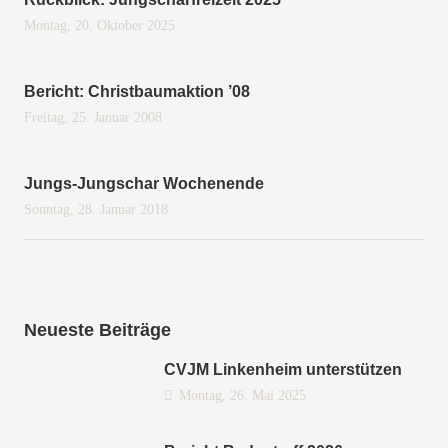
Montag, 20. Oktober 2025
Bericht: Christbaumaktion ’08
Freitag, 25. Januar 2008
Jungs-Jungschar Wochenende
Sonntag, 28. Januar 2018
Neueste Beiträge
CVJM Linkenheim unterstützen
Montag, 26. Mai 2025