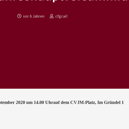
vor 6 Jahren
cfgcarl
eptember 2020 um 14.00 Uhrauf dem CVJM-Platz, Im Gründel 1