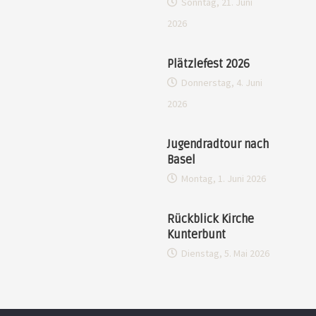
Sonntag, 21. Juni
2026
Plätzlefest 2026
Donnerstag, 4. Juni
2026
Jugendradtour nach
Basel
Montag, 1. Juni 2026
Rückblick Kirche
Kunterbunt
Dienstag, 5. Mai 2026