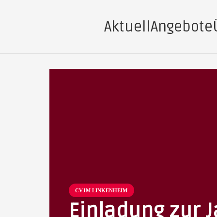
Aktuell
Angebote
CVJM LINKENHEIM
Einladung zur