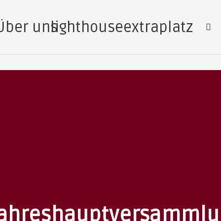
Über uns
lighthouse
extraplatz
 Jahreshauptversammlu