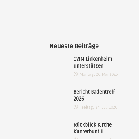
Neueste Beiträge
CVJM Linkenheim
unterstützen
Montag, 26. Mai 2025
Bericht Badentreff
2026
Freitag, 24. Juli 2026
Rückblick Kirche
Kunterbunt II