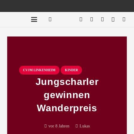
CVJM LINKENHEIM
KINDER
Jungscharler
gewinnen
Wanderpreis
vor 8 Jahren
Lukas