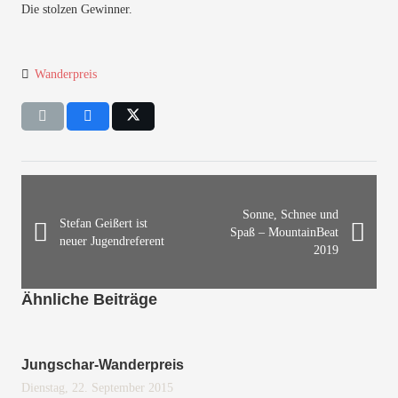
Die stolzen Gewinner.
Wanderpreis
Sonne, Schnee und
Stefan Geißert ist
Spaß – MountainBeat
neuer Jugendreferent
2019
Ähnliche Beiträge
Jungschar-Wanderpreis
Dienstag, 22. September 2015