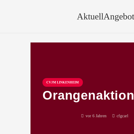
Aktuell
Angebot
CVJM LINKENHEIM
Orangenaktion
vor 6 Jahren
cfgcarl