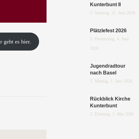
Kunterbunt II
Sonntag, 21. Juni 2026
Plätzlefest 2026
Donnerstag, 4. Juni
 geht es hier.
2026
Jugendradtour
nach Basel
Montag, 1. Juni 2026
Rückblick Kirche
Kunterbunt
Dienstag, 5. Mai 2026