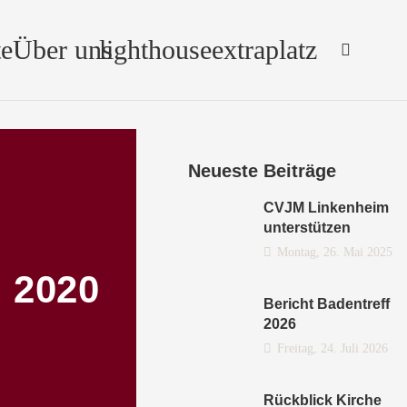
e
Über uns
lighthouse
extraplatz
Neueste Beiträge
CVJM Linkenheim
unterstützen
Montag, 26. Mai 2025
 2020
Bericht Badentreff
2026
Freitag, 24. Juli 2026
Rückblick Kirche