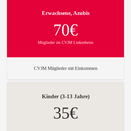
Erwachsene, Azubis
70€
Mitglieder im CVJM Linkenheim
CVJM Mitglieder mit Einkommen
Kinder (3-13 Jahre)
35€