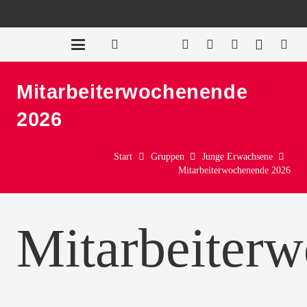
Mitarbeiterwochenende
2026
Start
Gruppen
Junge Erwachsene
Mitarbeiterwochenende 2026
Mitarbeiter