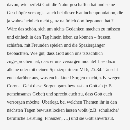
davon, wie perfekt Gott die Natur geschaffen hat und seine
Geschöpfe versorgt…auch bei dieser Kaninchenpopulation, die
ja wahrscheinlich nicht ganz natürlich dort begonnen hat ?
Wäre das schön, sich um nichts Gedanken machen zu müssen
und einfach in den Tag hinein leben zu können – fressen,
schlafen, mit Freunden spielen und die Spaziergänger
beobachten. Wie gut, dass Gott auch uns tatsächllich
zugesprochen hat, dass er uns versorgen möchte! Lies dazu
alleine oder mit deinen Spazierpartnern Mt 6, 25-34. Tauscht
euch darüber aus, was euch aktuell Sorgen macht, z.B. wegen
Corona. Gebt diese Sorgen ganz bewusst an Gott ab (z.B.
gemeinsames Gebet) und sprecht euch zu, dass Gott euch
versorgen möchte. Überlegt, bei welchen Themen ihr in den
nächsten Tagen bewusst locken lassen wollt (z.B. schulische/
berufliche Leistung, Finanzen, …) und sie Gott anvertraut.