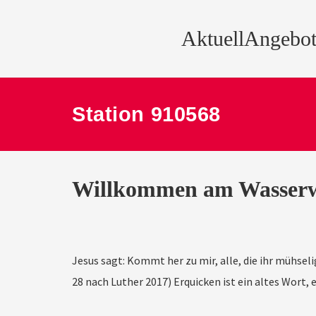
Aktuell
Angebot
Station 910568
Willkommen am Wasser
Jesus sagt: Kommt her zu mir, alle, die ihr mühseli
28 nach Luther 2017) Erquicken ist ein altes Wort,