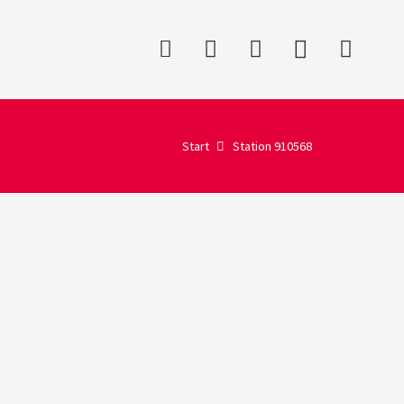
Start
Station 910568