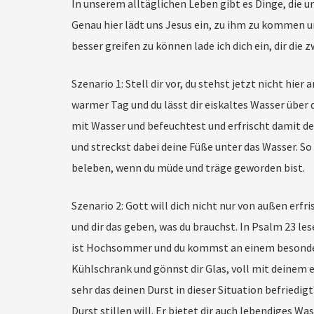
In unserem alltäglichen Leben gibt es Dinge, die u
Genau hier lädt uns Jesus ein, zu ihm zu kommen u
besser greifen zu können lade ich dich ein, dir die
Szenario 1: Stell dir vor, du stehst jetzt nicht hi
warmer Tag und du lässt dir eiskaltes Wasser über 
mit Wasser und befeuchtest und erfrischt damit de
und streckst dabei deine Füße unter das Wasser. So 
beleben, wenn du müde und träge geworden bist.
Szenario 2: Gott will dich nicht nur von außen erfri
und dir das geben, was du brauchst. In Psalm 23 lese
ist Hochsommer und du kommst an einem besonder
Kühlschrank und gönnst dir Glas, voll mit deinem e
sehr das deinen Durst in dieser Situation befriedigt
Durst stillen will. Er bietet dir auch lebendiges W