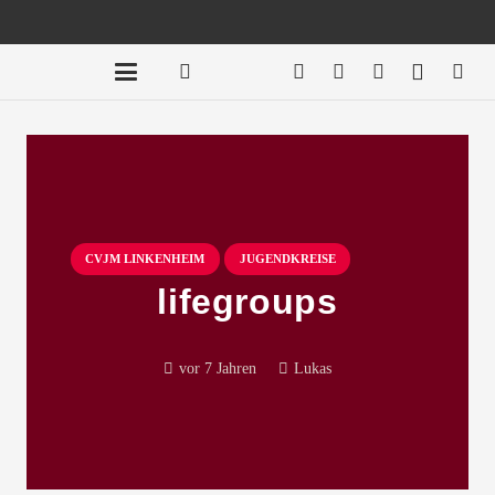
CVJM LINKENHEIM
JUGENDKREISE
lifegroups
vor 7 Jahren
Lukas