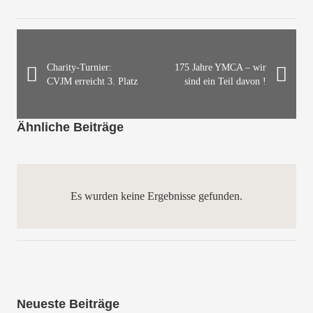
Charity-Turnier:
175 Jahre YMCA – wir
CVJM erreicht 3. Platz
sind ein Teil davon !
Ähnliche Beiträge
Es wurden keine Ergebnisse gefunden.
Neueste Beiträge