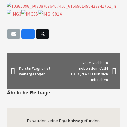
Neue Nachbarn
Kerstin Wagner ist
neben dem CVJM
weitergezogen
Haus, die GU füllt sich
mit Leben
Ähnliche Beiträge
Es wurden keine Ergebnisse gefunden.