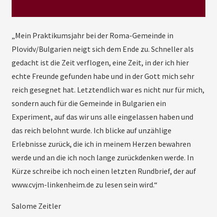
„Mein Praktikumsjahr bei der Roma-Gemeinde in
Plovidv/Bulgarien neigt sich dem Ende zu. Schneller als
gedacht ist die Zeit verflogen, eine Zeit, in der ich hier
echte Freunde gefunden habe und in der Gott mich sehr
reich gesegnet hat. Letztendlich war es nicht nur für mich,
sondern auch für die Gemeinde in Bulgarien ein
Experiment, auf das wir uns alle eingelassen haben und
das reich belohnt wurde. Ich blicke auf unzählige
Erlebnisse zurück, die ich in meinem Herzen bewahren
werde und an die ich noch lange zurückdenken werde. In
Kürze schreibe ich noch einen letzten Rundbrief, der auf
www.cvjm-linkenheim.de zu lesen sein wird.“
Salome Zeitler