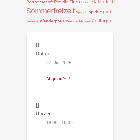
Plätzlefest
Partnerschaft
Plovdiv
Plus
Plätzle
Sommerfreizeit
Sport
spirit
Spende
Zeltlager
Wanderpreis
Termine
Weihnachtsfeier
Datum
07. Juli 2026
Abgelaufen!
Uhrzeit
18:00 - 19:30