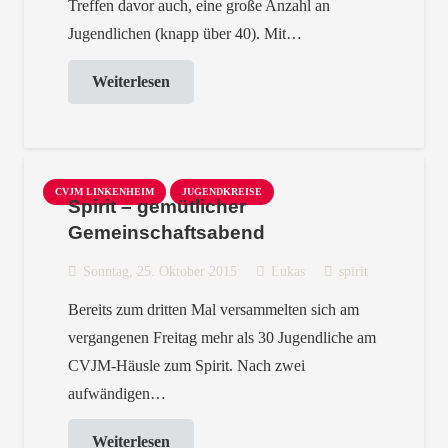
Treffen davor auch, eine große Anzahl an
Jugendlichen (knapp über 40). Mit…
Weiterlesen
CVJM LINKENHEIM
JUGENDKREISE
Spirit – gemütlicher
Gemeinschaftsabend
Sonntag, 25. Oktober 2015
Lukas
spirit
Bereits zum dritten Mal versammelten sich am
vergangenen Freitag mehr als 30 Jugendliche am
CVJM-Häusle zum Spirit. Nach zwei
aufwändigen…
Weiterlesen