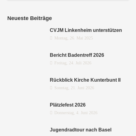
Neueste Beiträge
CVJM Linkenheim unterstützen
Montag, 26. Mai 2025
Bericht Badentreff 2026
Freitag, 24. Juli 2026
Rückblick Kirche Kunterbunt II
Sonntag, 21. Juni 2026
Plätzlefest 2026
Donnerstag, 4. Juni 2026
Jugendradtour nach Basel