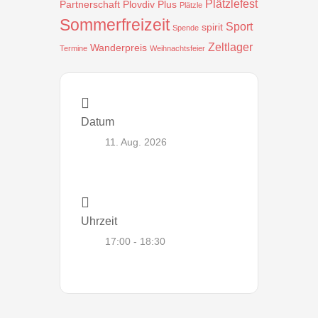
Plätzlefest
Partnerschaft
Plovdiv
Plus
Plätzle
Sommerfreizeit
Sport
spirit
Spende
Zeltlager
Wanderpreis
Termine
Weihnachtsfeier
Datum
11. Aug. 2026
Uhrzeit
17:00 - 18:30