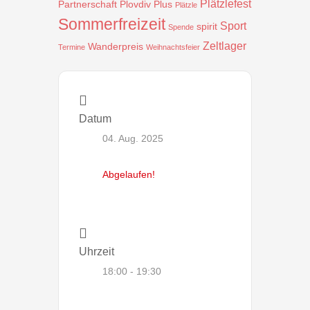
Plätzlefest
Partnerschaft
Plovdiv
Plus
Plätzle
Sommerfreizeit
Sport
spirit
Spende
Zeltlager
Wanderpreis
Termine
Weihnachtsfeier
Datum
04. Aug. 2025
Abgelaufen!
Uhrzeit
18:00 - 19:30