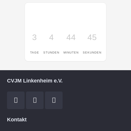
3
4
44
45
TAGE
STUNDEN
MINUTEN
SEKUNDEN
CVJM Linkenheim e.V.
Kontakt