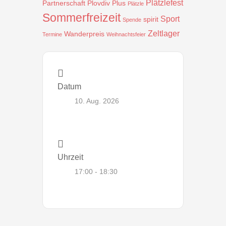
Plätzlefest
Partnerschaft
Plovdiv
Plus
Plätzle
Sommerfreizeit
Sport
spirit
Spende
Zeltlager
Wanderpreis
Termine
Weihnachtsfeier
Datum
10. Aug. 2026
Uhrzeit
17:00 - 18:30