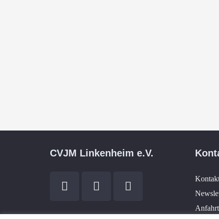
CVJM Linkenheim e.V.
Kont
Kontak
Newslet
Anfahrt