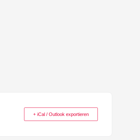
+ iCal / Outlook exportieren