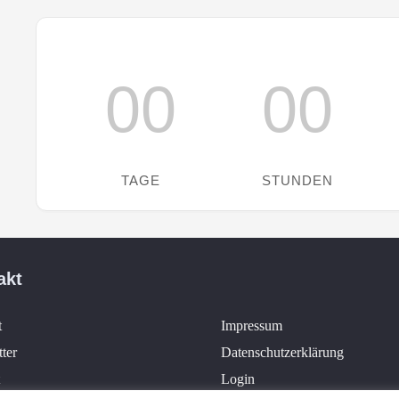
00
00
TAGE
STUNDEN
akt
t
Impressum
ter
Datenschutzerklärung
Login