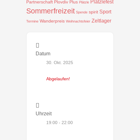
Plätzlefest
Partnerschaft
Plovdiv
Plus
Plätzle
Sommerfreizeit
Sport
spirit
Spende
Zeltlager
Wanderpreis
Termine
Weihnachtsfeier
Datum
30. Okt. 2025
Abgelaufen!
Uhrzeit
19:00 - 22:00