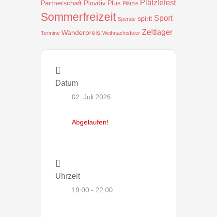
Plätzlefest
Partnerschaft
Plovdiv
Plus
Plätzle
Sommerfreizeit
Sport
spirit
Spende
Zeltlager
Wanderpreis
Termine
Weihnachtsfeier
Datum
02. Juli 2026
Abgelaufen!
Uhrzeit
19:00 - 22:00