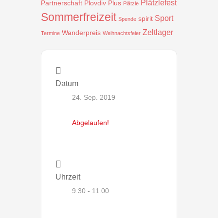
Plätzlefest
Partnerschaft
Plovdiv
Plus
Plätzle
Sommerfreizeit
Sport
spirit
Spende
Zeltlager
Wanderpreis
Termine
Weihnachtsfeier
Datum
24. Sep. 2019
Abgelaufen!
Uhrzeit
9:30 - 11:00