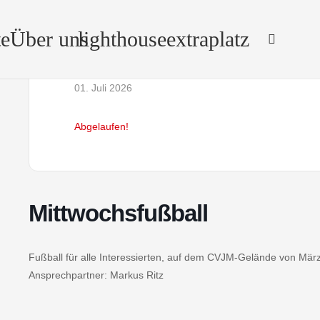
e
Über uns
lighthouse
extraplatz
Datum
Uh
01. Juli 2026
Abgelaufen!
Mittwochsfußball
Fußball für alle Interessierten, auf dem CVJM-Gelände von März
Ansprechpartner: Markus Ritz