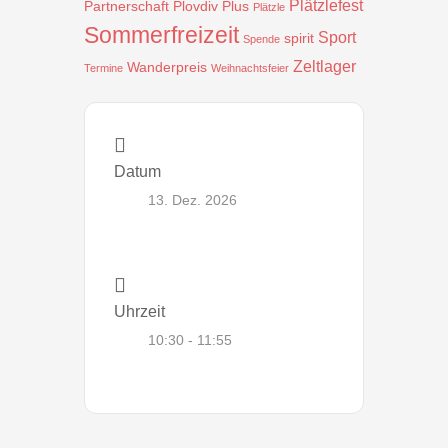
Plätzlefest
Partnerschaft
Plovdiv
Plus
Plätzle
Sommerfreizeit
Sport
spirit
Spende
Zeltlager
Wanderpreis
Termine
Weihnachtsfeier
Datum
13. Dez. 2026
Uhrzeit
10:30 - 11:55