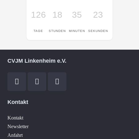
126
18
35
23
TAGE
STUNDEN
MINUTEN
SEKUNDEN
CVJM Linkenheim e.V.
Kontakt
Kontakt
Newsletter
Anfahrt